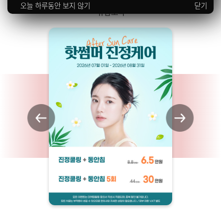
오늘 하루동안 보지 않기
닫기
규림 소식