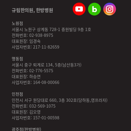
규림한의원, 한방병원
노원점
서울시 노원구 상계동 728-1 중원빌딩 9층 1호
전화번호: 02-938-8975
대표원장: 임경숙
사업자번호: 217-11-82659
명동점
서울시 중구 퇴계로 134, 5층(남산동3가)
전화번호: 02-776-5575
대표원장: 하승연
사업자번호: 164-08-00066
인천점
인천시 서구 원당대로 660, 3층 302호(당하동,영프라자)
전화번호: 032-569-1075
대표원장: 김오영
사업자번호: 157-01-00598
광주점(한방병원)